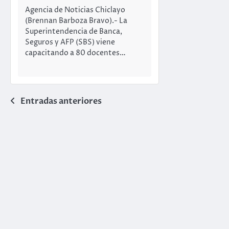
Agencia de Noticias Chiclayo
(Brennan Barboza Bravo).- La
Superintendencia de Banca,
Seguros y AFP (SBS) viene
capacitando a 80 docentes…
Navegación
Entradas anteriores
de
entradas