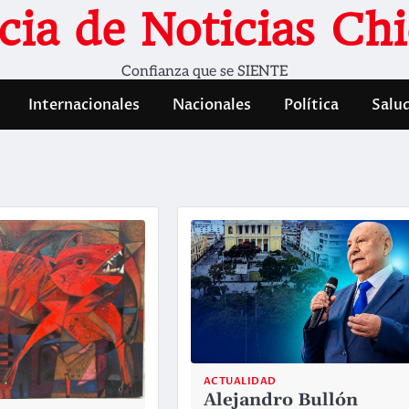
cia de Noticias Chi
Confianza que se SIENTE
Internacionales
Nacionales
Política
Salu
ACTUALIDAD
Alejandro Bullón