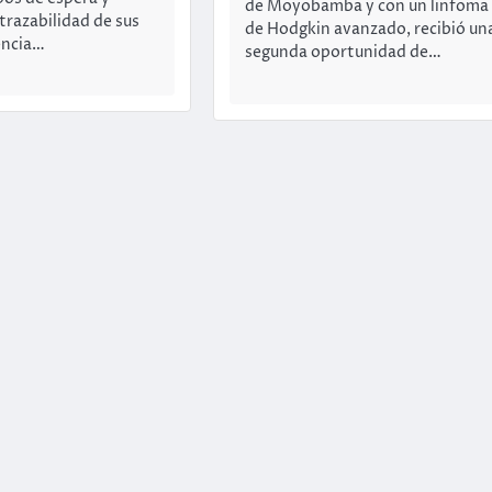
de Moyobamba y con un linfoma
 trazabilidad de sus
de Hodgkin avanzado, recibió un
encia…
segunda oportunidad de…