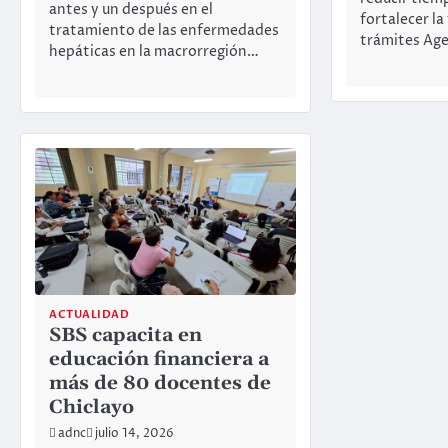
antes y un después en el
fortalecer la
tratamiento de las enfermedades
trámites Ag
hepáticas en la macrorregión…
ACTUALIDAD
SBS capacita en
educación financiera a
más de 80 docentes de
Chiclayo
adnc
julio 14, 2026