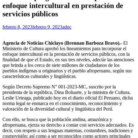
enfoque intercultural en prestación de
servicios públicos
febrero 8, 2023
febrero 9, 2023
adnc
Agencia de Noticias Chiclayo (Brennan Barboza Bravo).-
El
Ministerio de Cultura aprobó los lineamientos para incorporar el
enfoque intercultural en la prestación de servicios públicos
, con la
finalidad de que el Estado, en sus tres niveles, adecúe las atenciones
que brinda a los cerca de siete millones de ciudadanos de los
pueblos indígenas u originarios y el pueblo afroperuano, según sus
características culturales y lingüísticas.
Según Decreto Supremo N° 001-2023-MC, suscrito por la
presidenta de la república, Dina Boluarte, y la ministra de Cultura,
Leslie Urteaga, publicado hoy en el diario oficial El Peruano, dicha
norma legal se enmarca en el conocimiento, reconocimiento y
valoración de la diversidad cultural y lingüística del Perú.
Con ello, se busca que la población andina, amazónica y
afroperuana, ejerza su derecho a contar con servicios adecuados. Es
decir, con respeto a sus lenguas maternas, costumbres, tradiciones y
cosmovisión; así como a ser reconocidos como actores principales