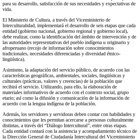
para su desarrollo, satisfacción de sus necesidades y expectativas de
vida.
El Ministerio de Cultura, a través del Viceministerio de
Interculturalidad, implementará el desarrollo de seis etapas que cada
entidad (gobierno nacional, gobierno regional y gobierno local),
debe realizar, como la identificación del ámbito de intervención y de
las autoridades representativas del pueblo indígena u originario y
afroperuano (recojo de información sobre conocimientos
tradicionales, necesidades diferenciadas y diversidad étnico-
lingüística).
Asimismo, la adaptación del servicio público, de acuerdo con las
características geográficas, ambientales, sociales, lingüísticas y
culturales (prácticas, valores y creencias) de la población que
recibirá el servicio. Utilizando, para ello, la elaboración de
materiales informativos de acuerdo con el contexto social, grupo
etario; así como la difusión y comunicación de la información de
acuerdo con la lengua indígena de la población.
Además, los servidores y servidoras deben contar con habilidades y
conocimientos que les permitan acercarse a personas culturalmente
distintas, a través del “Diálogo Intercultural”, entre otras etapas.
Cada entidad contará con la asistencia y acompañamiento técnico de
la Dirección General de Ciudadanía Intercultural del Viceministerio