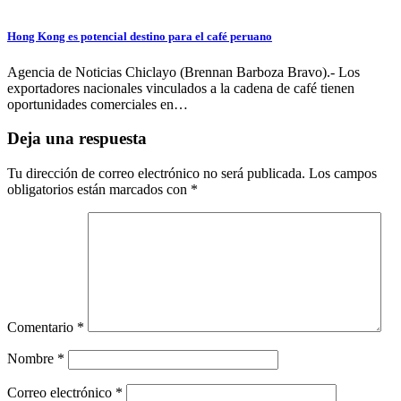
Hong Kong es potencial destino para el café peruano
Agencia de Noticias Chiclayo (Brennan Barboza Bravo).- Los
exportadores nacionales vinculados a la cadena de café tienen
oportunidades comerciales en…
Deja una respuesta
Tu dirección de correo electrónico no será publicada.
Los campos
obligatorios están marcados con
*
Comentario
*
Nombre
*
Correo electrónico
*