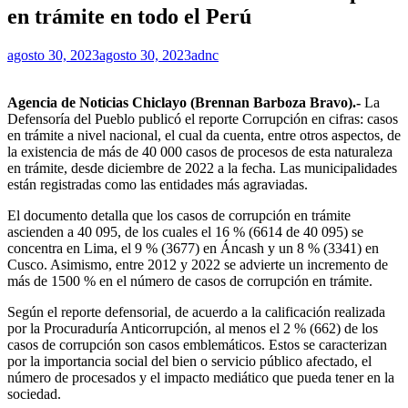
en trámite en todo el Perú
agosto 30, 2023
agosto 30, 2023
adnc
Agencia de Noticias Chiclayo (Brennan Barboza Bravo).-
La
Defensoría del Pueblo publicó el
reporte
Corrupción en cifras: casos
en trámite a nivel nacional, el cual da cuenta, entre otros aspectos, de
la existencia de más de 40 000 casos de procesos de esta naturaleza
en trámite, desde diciembre de 2022 a la fecha. Las municipalidades
están registradas como las entidades más agraviadas.
El documento detalla que los casos de corrupción en trámite
ascienden a 40 095, de los cuales el 16 % (6614 de 40 095) se
concentra en Lima, el 9 % (3677) en Áncash y un 8 % (3341) en
Cusco. Asimismo, entre 2012 y 2022 se advierte un incremento de
más de 1500 % en el número de casos de corrupción en trámite.
Según el reporte defensorial, de acuerdo a la calificación realizada
por la Procuraduría Anticorrupción, al menos el 2 % (662) de los
casos de corrupción son casos emblemáticos. Estos se caracterizan
por la importancia social del bien o servicio público afectado, el
número de procesados y el impacto mediático que pueda tener en la
sociedad.