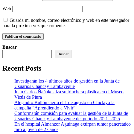
Web
Guarda mi nombre, correo electrónico y web en este navegador
para la próxima vez que comente.
Buscar
Buscar
Recent Posts
Investigarán los 4 últimos años de gestión en la Junta de
Usuarios Chancay Lambayeque
Juan Carlos Ñañake alza su trinchera plástica en el Museo
Vicús de Piura
Alejandro Bullón cierra el 1 de agosto en Chiclayo la
campaña “Aprendiendo a Vivir”
Conformarán comisión para evaluar la gestión de la Junta de
Usuarios Chancay Lambayeque del período 2021–2025
En el hospital Almanzor Aguinaga extirpan tumor pancreático
raro a joven de 27 años